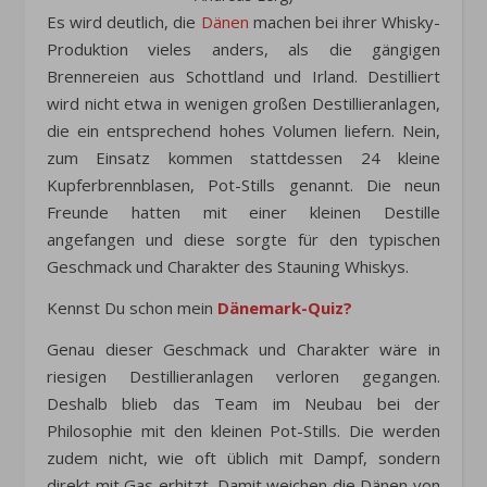
Es wird deutlich, die
Dänen
machen bei ihrer Whisky-
Produktion vieles anders, als die gängigen
Brennereien aus Schottland und Irland. Destilliert
wird nicht etwa in wenigen großen Destillieranlagen,
die ein entsprechend hohes Volumen liefern. Nein,
zum Einsatz kommen stattdessen 24 kleine
Kupferbrennblasen, Pot-Stills genannt. Die neun
Freunde hatten mit einer kleinen Destille
angefangen und diese sorgte für den typischen
Geschmack und Charakter des Stauning Whiskys.
Kennst Du schon mein
Dänemark-Quiz?
Genau dieser Geschmack und Charakter wäre in
riesigen Destillieranlagen verloren gegangen.
Deshalb blieb das Team im Neubau bei der
Philosophie mit den kleinen Pot-Stills. Die werden
zudem nicht, wie oft üblich mit Dampf, sondern
direkt mit Gas erhitzt. Damit weichen die Dänen von