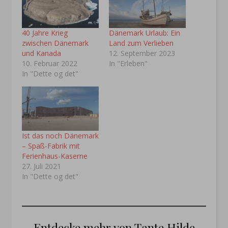
40 Jahre Krieg
Dänemark Urlaub: Ein
zwischen Dänemark
Land zum Verlieben
und Kanada
12. September 2023
10. Februar 2022
In "Erleben"
In "Dette og det"
Ist das noch Dänemark
– Spaß-Fabrik mit
Ferienhaus-Kaserne
27. Juli 2021
In "Dette og det"
Entdecke mehr von Tante Hilde