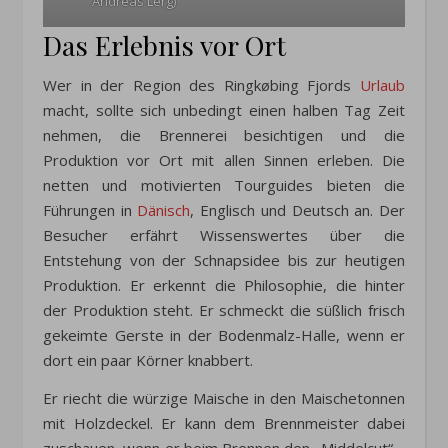
Andreas Lerg)
Das Erlebnis vor Ort
Wer in der Region des Ringkøbing Fjords
Urlaub
macht, sollte sich unbedingt einen halben Tag Zeit
nehmen, die Brennerei besichtigen und die
Produktion vor Ort mit allen Sinnen erleben. Die
netten und motivierten Tourguides bieten die
Führungen in
Dänisch
, Englisch und Deutsch an. Der
Besucher erfährt Wissenswertes über die
Entstehung von der Schnapsidee bis zur heutigen
Produktion. Er erkennt die Philosophie, die hinter
der Produktion steht. Er schmeckt die süßlich frisch
gekeimte Gerste in der Bodenmalz-Halle, wenn er
dort ein paar Körner knabbert.
Er riecht die würzige Maische in den Maischetonnen
mit Holzdeckel. Er kann dem Brennmeister dabei