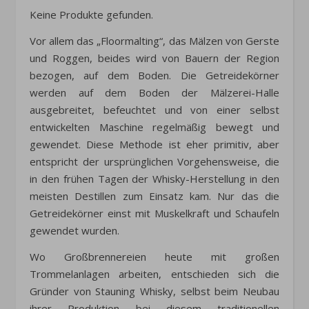
Keine Produkte gefunden.
Vor allem das „Floormalting“, das Mälzen von Gerste
und Roggen, beides wird von Bauern der Region
bezogen, auf dem Boden. Die Getreidekörner
werden auf dem Boden der Mälzerei-Halle
ausgebreitet, befeuchtet und von einer selbst
entwickelten Maschine regelmäßig bewegt und
gewendet. Diese Methode ist eher primitiv, aber
entspricht der ursprünglichen Vorgehensweise, die
in den frühen Tagen der Whisky-Herstellung in den
meisten Destillen zum Einsatz kam. Nur das die
Getreidekörner einst mit Muskelkraft und Schaufeln
gewendet wurden.
Wo Großbrennereien heute mit großen
Trommelanlagen arbeiten, entschieden sich die
Gründer von Stauning Whisky, selbst beim Neubau
ihrer Produktion bei diesem traditionellen