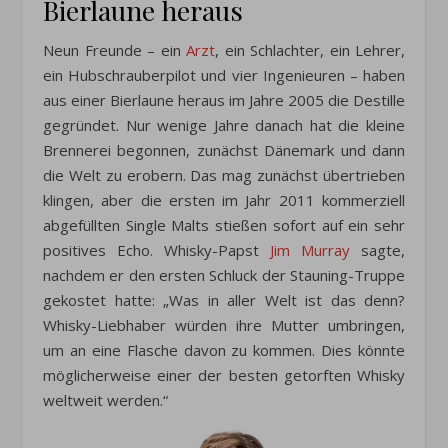
Bierlaune heraus
Neun Freunde – ein
Arzt
, ein Schlachter, ein Lehrer,
ein Hubschrauberpilot und vier Ingenieuren – haben
aus einer Bierlaune heraus im Jahre 2005 die Destille
gegründet. Nur wenige Jahre danach hat die kleine
Brennerei begonnen, zunächst Dänemark und dann
die Welt zu erobern. Das mag zunächst übertrieben
klingen, aber die ersten im Jahr 2011 kommerziell
abgefüllten Single Malts stießen sofort auf ein sehr
positives Echo. Whisky-Papst
Jim Murray
sagte,
nachdem er den ersten Schluck der Stauning-Truppe
gekostet hatte: „Was in aller Welt ist das denn?
Whisky-Liebhaber würden ihre Mutter umbringen,
um an eine Flasche davon zu kommen. Dies könnte
möglicherweise einer der besten getorften Whisky
weltweit werden.“