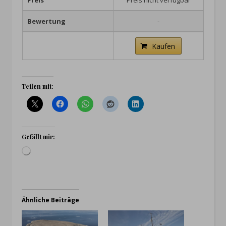
Preis
Preis nicht verfügbar
Bewertung
-
Kaufen
Teilen mit:
Gefällt mir:
Wird geladen …
Ähnliche Beiträge