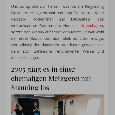
Und so sprach sich herum, was da am Ringkøbing
Fjord Leckeres gebrannt und abgefüllt wurde. René
Redzepi, Küchenchef und Mitbesitzer des
weltbekannten Restaurants Noma in
Kopenhagen
,
setzte den Whisky auf seine Menükarte. Er war wohl
der erste Gastronom, aber blieb nicht der einzige.
Der Whisky der dänischen Westküste gewann seit
dem auch zahlreiche renommierte Preise und
Auszeichnungen.
2005 ging es in einer
ehemaligen Metzgerei mit
Stauning los