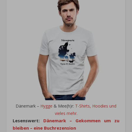
Dänemark –
Hygge
& Mee(h)r:
T-Shirts, Hoodies und
vieles mehr.
Lesenswert:
Dänemark – Gekommen um zu
bleiben – eine Buchrezension