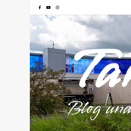
Ta
Blog un