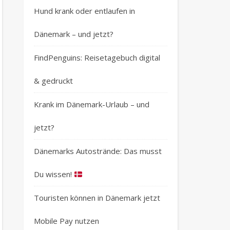
Hund krank oder entlaufen in
Dänemark – und jetzt?
FindPenguins: Reisetagebuch digital
& gedruckt
Krank im Dänemark-Urlaub – und
jetzt?
Dänemarks Autostrände: Das musst
Du wissen!
Touristen können in Dänemark jetzt
Mobile Pay nutzen