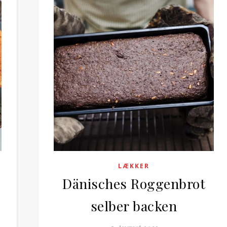
LÆKKER
Dänisches Roggenbrot
selber backen