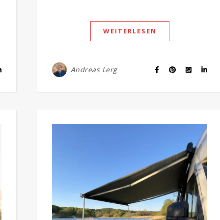
WEITERLESEN
Andreas Lerg