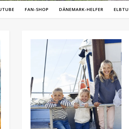
UTUBE
FAN-SHOP
DÄNEMARK-HELFER
ELBTU