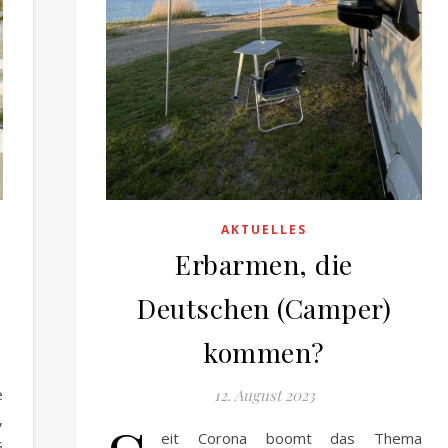
AKTUELLES
Erbarmen, die
Deutschen (Camper)
kommen?
e
12. August 2023
,
eit Corona boomt das Thema
s