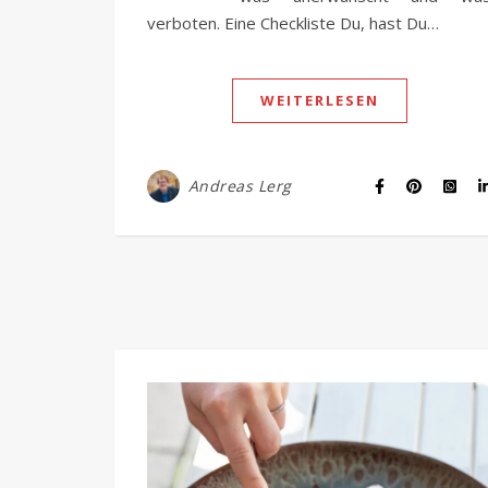
verboten. Eine Checkliste Du, hast Du…
WEITERLESEN
Andreas Lerg