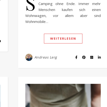
S
Camping ohne Ende. Immer mehr
Menschen kaufen sich einen
Wohnwagen, vor allem aber sind
Wohnmobile…
WEITERLESEN
Andreas Lerg