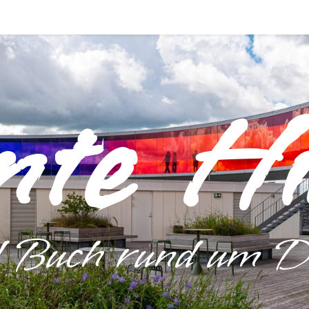
nte Hi
d Buch rund um 