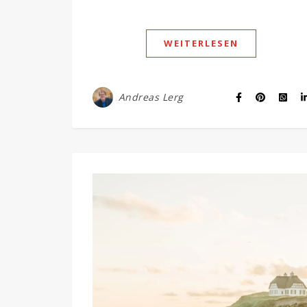
WEITERLESEN
Andreas Lerg