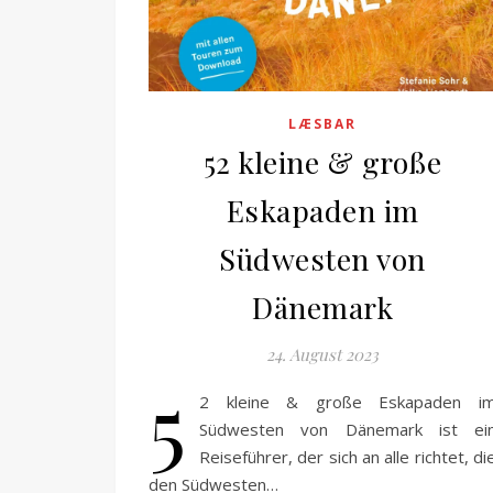
LÆSBAR
52 kleine & große
Eskapaden im
Südwesten von
Dänemark
24. August 2023
5
2 kleine & große Eskapaden i
Südwesten von Dänemark ist ei
Reiseführer, der sich an alle richtet, di
den Südwesten…