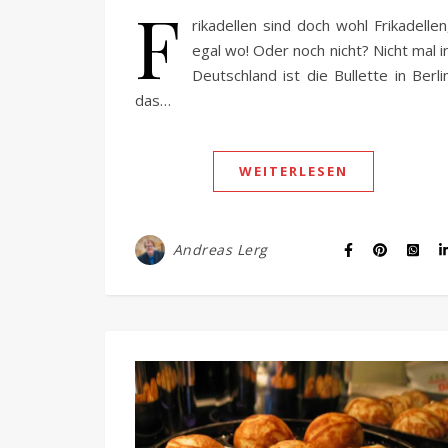
F
rikadellen sind doch wohl Frikadellen
egal wo! Oder noch nicht? Nicht mal i
Deutschland ist die Bullette in Berli
das…
WEITERLESEN
Andreas Lerg