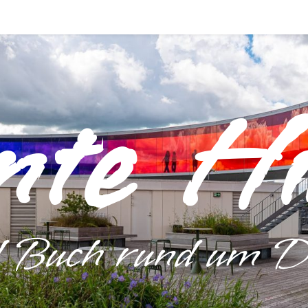
nte Hi
d Buch rund um 