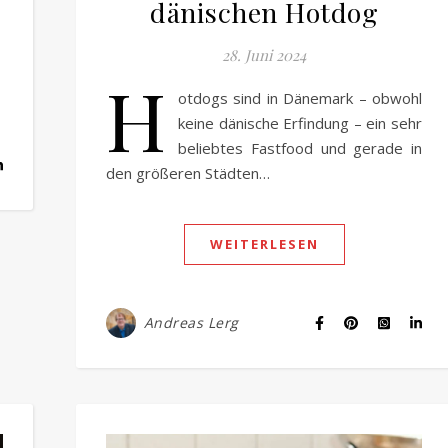
dänischen Hotdog
28. Juni 2024
H
otdogs sind in Dänemark – obwohl
keine dänische Erfindung – ein sehr
beliebtes Fastfood und gerade in
den größeren Städten…
WEITERLESEN
Andreas Lerg