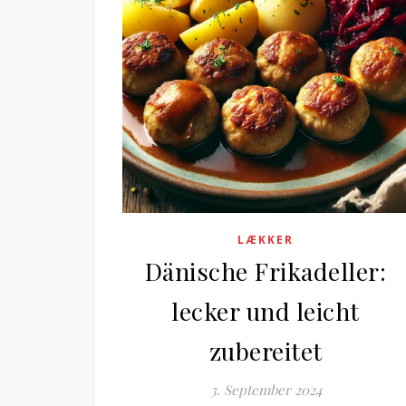
LÆKKER
Dänische Frikadeller:
lecker und leicht
zubereitet
3. September 2024