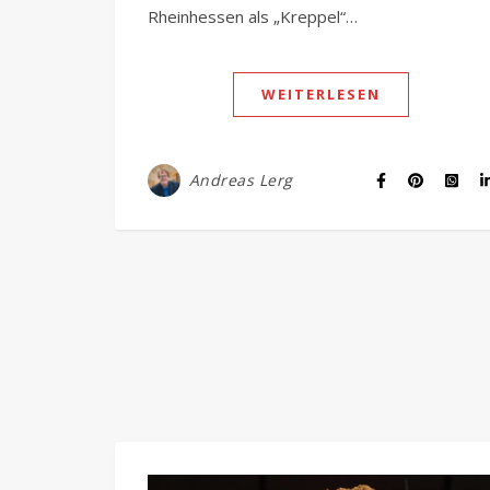
Rheinhessen als „Kreppel“…
WEITERLESEN
Andreas Lerg