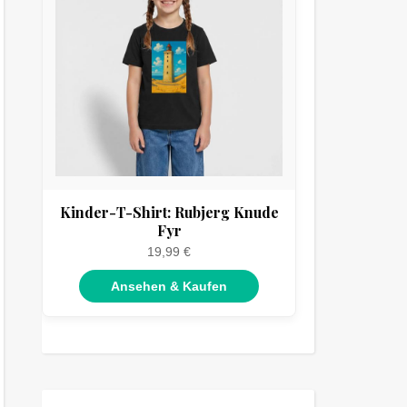
Kinder-T-Shirt: Rubjerg Knude
Fyr
19,99 €
Ansehen & Kaufen