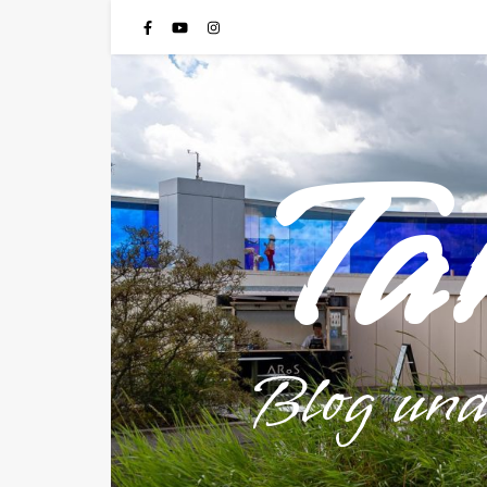
Ta
Blog un