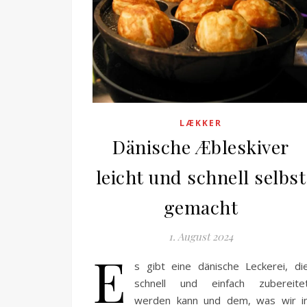
LÆKKER
Dänische Æbleskiver
leicht und schnell selbst
gemacht
1. August 2024
E
s gibt eine dänische Leckerei, di
schnell und einfach zubereite
werden kann und dem, was wir i