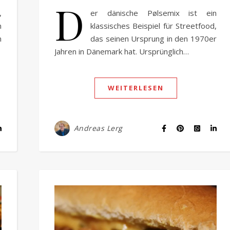
D
,
er dänische Pølsemix ist ein
n
klassisches Beispiel für Streetfood,
n
das seinen Ursprung in den 1970er
Jahren in Dänemark hat. Ursprünglich…
WEITERLESEN
Andreas Lerg