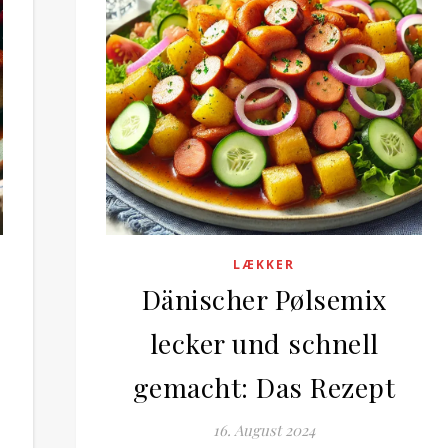
LÆKKER
Dänischer Pølsemix
lecker und schnell
gemacht: Das Rezept
16. August 2024