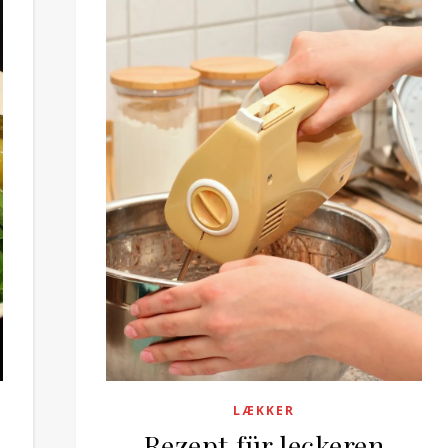
LÆKKER
Rezept für leckeren