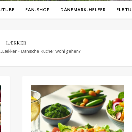
UTUBE
FAN-SHOP
DÄNEMARK-HELFER
ELBTU
LÆKKER
„Lækker - Dänische Küche“ wohl gehen?