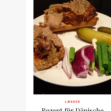
LÆKKER
Rezept für Dänische