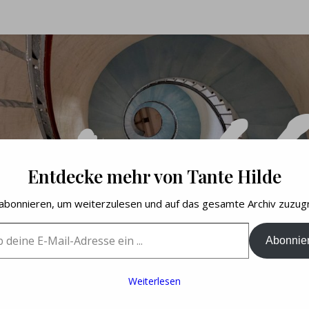
nte Hi
Entdecke mehr von Tante Hilde
 abonnieren, um weiterzulesen und auf das gesamte Archiv zuzugr
ine E-Mail-Adresse ein ...
d Buch rund um 
Abonnie
Weiterlesen