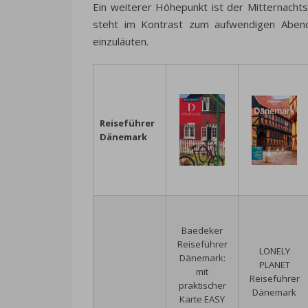
Ein weiterer Höhepunkt ist der Mitternacht
steht im Kontrast zum aufwendigen Abend
einzuläuten.
Reiseführer
Dänemark
Baedeker
Reiseführer
LONELY
Dänemark:
PLANET
mit
Reiseführer
praktischer
Dänemark
Karte EASY