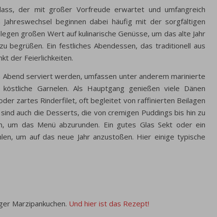
Anlass, der mit großer Vorfreude erwartet und umfangreich
n Jahreswechsel beginnen dabei häufig mit der sorgfältigen
legen großen Wert auf kulinarische Genüsse, um das alte Jahr
 begrüßen. Ein festliches Abendessen, das traditionell aus
t der Feierlichkeiten.
n Abend serviert werden, umfassen unter anderem marinierte
 köstliche Garnelen. Als Hauptgang genießen viele Dänen
der zartes Rinderfilet, oft begleitet von raffinierten Beilagen
 sind auch die Desserts, die von cremigen Puddings bis hin zu
en, um das Menü abzurunden. Ein gutes Glas Sekt oder ein
ehlen, um auf das neue Jahr anzustoßen. Hier einige typische
ger Marzipankuchen.
Und hier ist das Rezept!