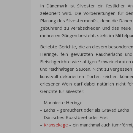
In Dänemark ist Silvester ein festlicher 
zelebriert wird. Die Vorbereitungen für de
Planung des Silvestermenüs, denn die Dänen 
gebührend zu verabschieden und das neue zu
mehreren Gängen besteht, steht im Mittelpunk
Beliebte Gerichte, die an diesem besondere
Heringe, fein gewürzten Räucherlachs und
Fleischgerichte wie saftigen Schweinebraten o
und reichhaltigen Saucen. Nicht zu vergessen
kunstvoll dekorierten Torten reichen könn
erlesener Wein darf dabei natürlich nicht f
Gerichte für Silvester:
– Marinierte Heringe
– Lachs – geräuchert oder als Gravad Lachs
– Dänisches Roastbeef oder Filet
–
Kransekage
– ein manchmal auch tumrförmi