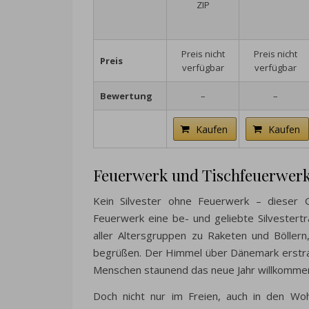
ZIP
Preis nicht
Preis nicht
Preis
verfügbar
verfügbar
Bewertung
–
–
Kaufen
Kaufen
Feuerwerk und Tischfeuerwer
Kein Silvester ohne Feuerwerk – dieser 
Feuerwerk eine be- und geliebte Silvestertr
aller Altersgruppen zu Raketen und Böllern
begrüßen. Der Himmel über Dänemark erstra
Menschen staunend das neue Jahr willkommen
Doch nicht nur im Freien, auch in den Wo