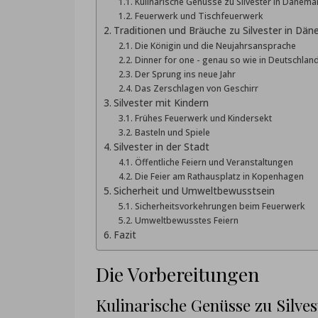
Kulinarische Genüsse zu Silvester in Dänema
Feuerwerk und Tischfeuerwerk
Traditionen und Bräuche zu Silvester in Dä
Die Königin und die Neujahrsansprache
Dinner for one - genau so wie in Deutschlan
Der Sprung ins neue Jahr
Das Zerschlagen von Geschirr
Silvester mit Kindern
Frühes Feuerwerk und Kindersekt
Basteln und Spiele
Silvester in der Stadt
Öffentliche Feiern und Veranstaltungen
Die Feier am Rathausplatz in Kopenhagen
Sicherheit und Umweltbewusstsein
Sicherheitsvorkehrungen beim Feuerwerk
Umweltbewusstes Feiern
Fazit
Die Vorbereitungen
Kulinarische Genüsse zu Silve