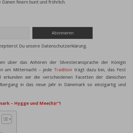
 Dänen feiern bunt und fröhrlich.
zeptierst Du unsere Datenschutzerklärung.
hten über das Anhören der Silvesteransprache der Königin
en um Mitternacht – jede
Tradition
trägt dazu bei, das Fest
el erkunden wir die verschiedenen Facetten der dänischen
 Übergang in das neue Jahr in Dänemark so einzigartig und
ark – Hygge und Mee(h)r“
!