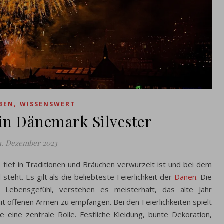
,
BEN
WISSENSWERT
 in Dänemark Silvester
3. Dezember 2023
s tief in Traditionen und Bräuchen verwurzelt ist und bei dem
steht. Es gilt als die beliebteste Feierlichkeit der
Dänen
. Die
s Lebensgefühl, verstehen es meisterhaft, das alte Jahr
 offenen Armen zu empfangen. Bei den Feierlichkeiten spielt
eine zentrale Rolle. Festliche Kleidung, bunte Dekoration,