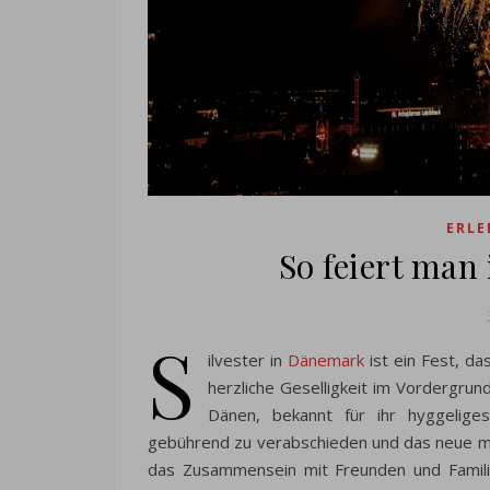
ERLE
So feiert man
S
ilvester in
Dänemark
ist ein Fest, da
herzliche Geselligkeit im Vordergrund 
Dänen, bekannt für ihr hyggelige
gebührend zu verabschieden und das neue mit
das Zusammensein mit Freunden und Familie 