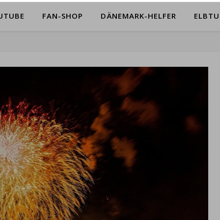
UTUBE
FAN-SHOP
DÄNEMARK-HELFER
ELBTU