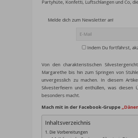
Partyhüte, Konfetti, Luftschlangen und Co, die
Melde dich zum Newsletter an!
Indem Du fortfährst, ak
Von den charakteristischen Silvestergeric
Margarethe bis hin zum Springen von Stühl
unvergesslich zu machen. In diesem Artik
Silvesterfeiern und enthüllen, was diesen
besonders macht.
Mach mit in der Facebook-Gruppe
„Dänem
Inhaltsverzeichnis
Die Vorbereitungen