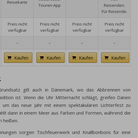
Reisekarte
Touren-App
Reisenden.
Für Reisende.
Preis nicht
Preis nicht
Preis nicht
Preis nicht
verfügbar
verfügbar
verfügbar
verfügbar
–
–
–
–
Kaufen
Kaufen
Kaufen
Kaufen
k
Grundsatz gilt auch in Dänemark, wo das Abbrennen von
adition ist. Wenn die Uhr Mitternacht schlägt, greifen Dänen
, um das neue Jahr mit einem spektakulären Lichterfest zu
hlt dann in einem Meer aus Farben und Formen, während die
 heißen.
hnungen sorgen Tischfeuerwerk und Knallbonbons für eine