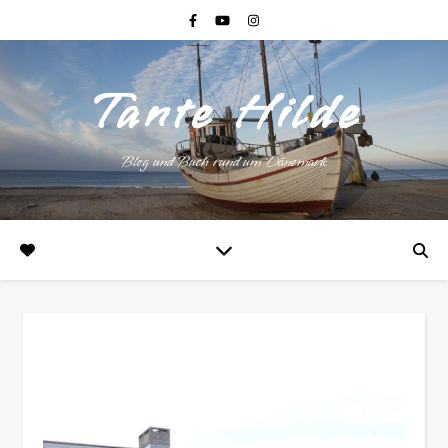
Tante Hilde
Blog und Buch rund um Dänemark