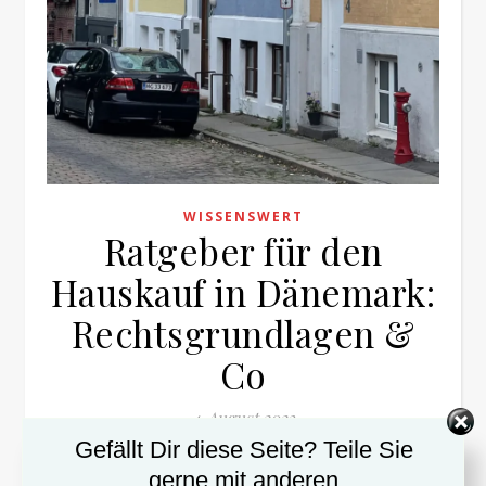
WISSENSWERT
Ratgeber für den
Hauskauf in Dänemark:
Rechtsgrundlagen &
Co
4. August 2023
Gefällt Dir diese Seite? Teile Sie
Du möchtest ein Haus in Dänemark kaufen? Das
gerne mit anderen