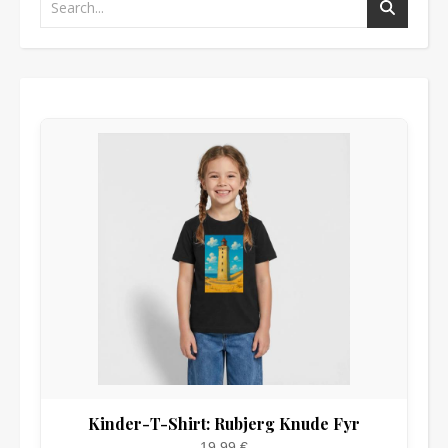
Kinder-T-Shirt: Rubjerg Knude Fyr
19,99 €