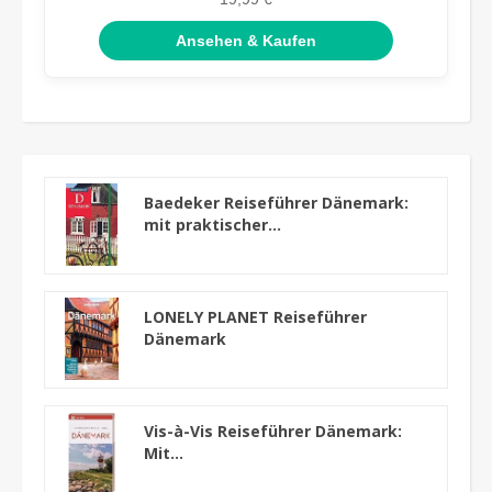
Ansehen & Kaufen
Baedeker Reiseführer Dänemark:
mit praktischer...
LONELY PLANET Reiseführer
Dänemark
Vis-à-Vis Reiseführer Dänemark:
Mit...