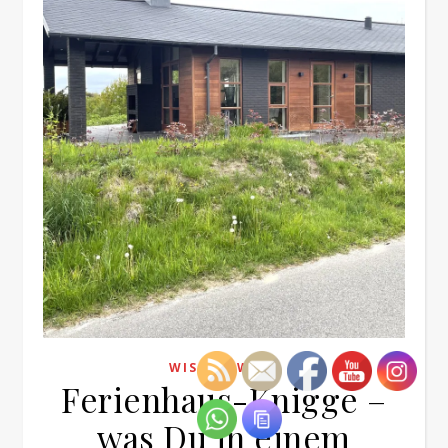
WISSENSWERT
Ferienhaus-Knigge –
was Du in einem